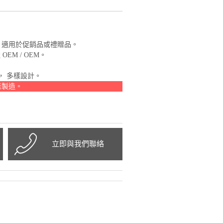
o，適用於促銷品或禮贈品。
EM / OEM。
品， 多樣設計。
生產製造。
立即與我們聯絡