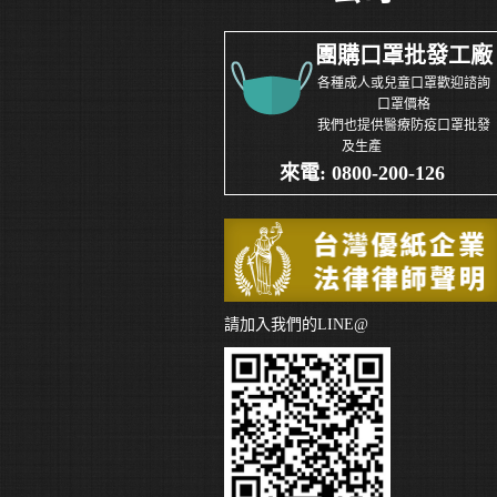
團購口罩批發工廠
各種成人或兒童口罩歡迎諮詢
口罩價格
我們也提供醫療防疫口罩批發
及生產
來電: 0800-200-126
請加入我們的LINE@