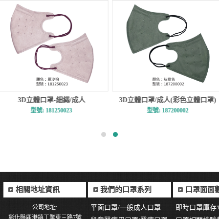
3D立體口罩/成人(彩色立體口罩)
3D立體口罩-寬耳/耳掛口
型號: 187200002
型號: 151030001
相關地址資訊
我們的口罩系列
口罩面面
公司地址:
平面口罩/一般成人口罩
即時口罩庫存
彰化縣鹿港鎮工業東三路7號