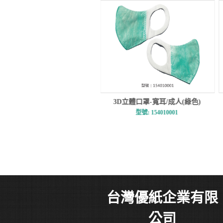
3D立體口罩-寬耳/成人(綠色)
3D立體口罩-細繩/成人
型號: 154010001
型號: 181250023
台灣優紙企業有限
公司