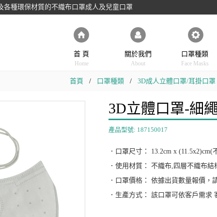
以及各種環保材質的不織布口罩成人及兒童口罩
首 頁
關於我們
口罩種類
Home
About
Face Masks
首頁
口罩種類
3D成人立體口罩/耳掛口罩
3D立體口罩-細繩
產品型號: 187150017
．口罩尺寸： 13.2cm x (11.5x2)c
．使用材質： 不織布,四層不織布結
．口罩價格： 依據出貨數量報價，
．生產方式： 該口罩可依客戶需求 客製化