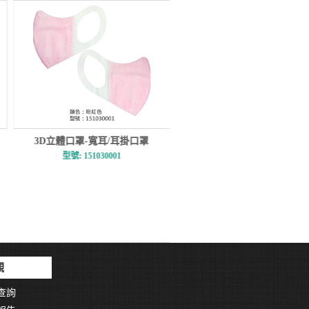
罩
3D立體口罩-寬耳/耳掛口罩
3D立體口罩-寬耳/耳
型號: 151280002
型號: 155060001
觀
查詢